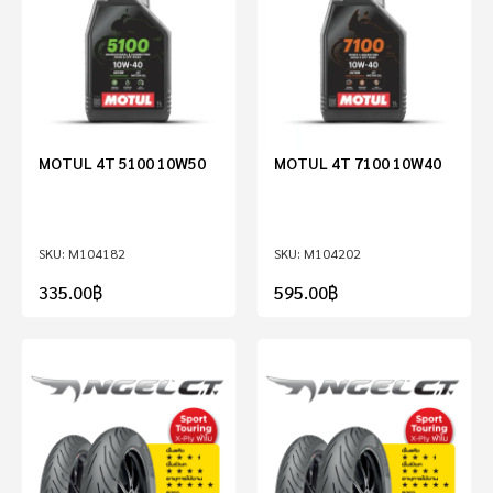
MOTUL 4T 5100 10W50
MOTUL 4T 7100 10W40
M104182
M104202
335.00
฿
595.00
฿