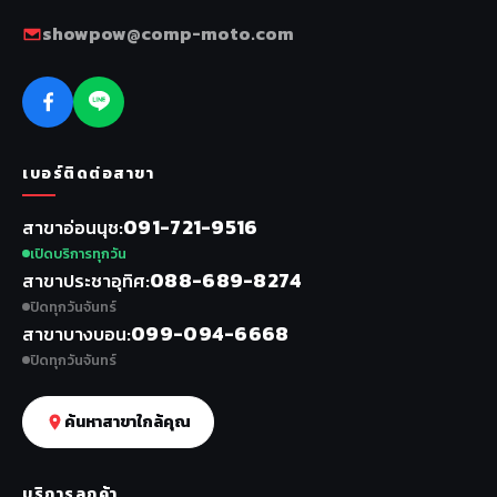
showpow@comp-moto.com
เบอร์ติดต่อสาขา
091-721-9516
สาขาอ่อนนุช
เปิดบริการทุกวัน
088-689-8274
สาขาประชาอุทิศ
ปิดทุกวันจันทร์
099-094-6668
สาขาบางบอน
ปิดทุกวันจันทร์
ค้นหาสาขาใกล้คุณ
บริการลูกค้า