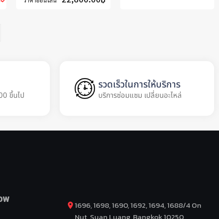
ราคาออนไลน์
รวดเร็วในการให้บริการ
00 ขึ้นไป
บริการซ่อมแซม เปลี่ยนอะไหล่
OW
1696, 1698, 1690, 1692, 1694, 1688/4 On
Nut, Suan Luang, Bangkok 10250