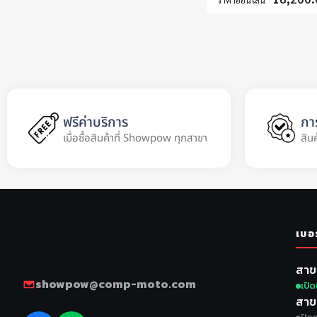
ราคาออนไลน์
ฟรีค่าบริการ
กา
เมื่อซื้อสินค้าที่ Showpow ทุกสาขา
สิน
เบอ
สาข
showpow@comp-moto.com
เปิด
สาข