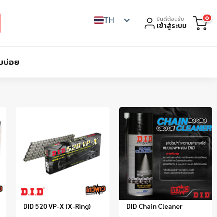
0
TH
ยินดีต้อนรับ
เข้าสู่ระบบ
บบ่อย
DID 520 VP-X (X-Ring)
DID Chain Cleaner