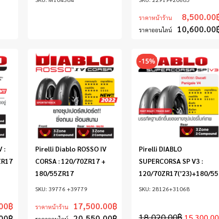
8,500.00
ราคาหน้าร้าน
10,600.00
ราคาออนไลน์
-15%
 :
Pirelli Diablo ROSSO IV
Pirelli DIABLO
ZR17
CORSA : 120/70ZR17 +
SUPERCORSA SP V3 :
180/55ZR17
120/70ZR17(’23)+180/55
39776 +39779
28126+31068
00
฿
17,500.00
฿
ราคาหน้าร้าน
18,020.00
฿
15,300.00
00
฿
20,550.00
฿