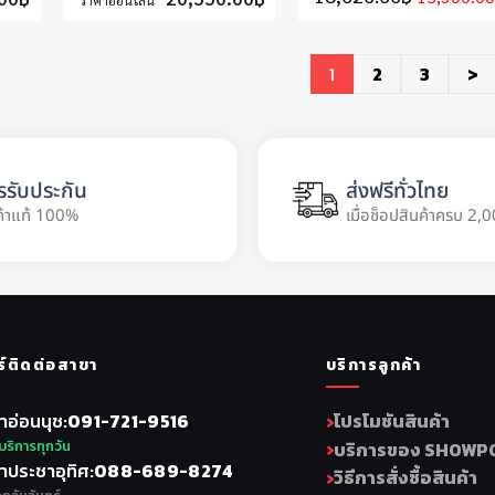
ราคาออนไลน์
1
2
3
>
รรับประกัน
ส่งฟรีทั่วไทย
ค้าแท้ 100%
เมื่อช็อปสินค้าครบ 2,0
ร์ติดต่อสาขา
บริการลูกค้า
าอ่อนนุช
091-721-9516
โปรโมชันสินค้า
บริการทุกวัน
บริการของ SHOWP
าประชาอุทิศ
088-689-8274
วิธีการสั่งซื้อสินค้า