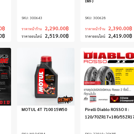
(MF)
300643
300628
0
฿
2,290.00
฿
2,390.00
฿
ราคาหน้าร้าน
ราคาหน้าร้าน
0
฿
2,519.00
฿
2,419.00
฿
ราคาออนไลน์
ราคาออนไลน์
MOTUL 4T 7100 15W50
Pirelli Diablo ROSSO II :
120/70ZR17+180/55ZR1
M104384
22919+20685