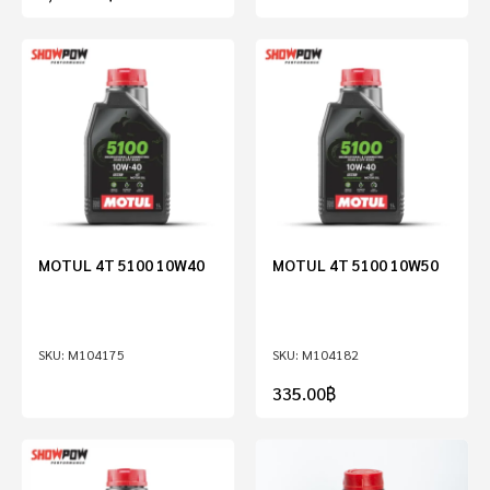
MOTUL 4T 5100 10W40
MOTUL 4T 5100 10W50
M104175
M104182
335.00
฿