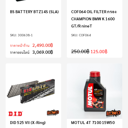
BS BATTERY BTZ14S (SLA)
COF064 OIL FILTER กรอง
CHAMPION BMW K 1600
GT/R nineT
300638-1
COF064
2,490.00
฿
ราคาหน้าร้าน
250.00
฿
125.00
฿
3,069.00
฿
ราคาออนไลน์
DID 525 VII (X-Ring)
MOTUL 4T 7100 15W50