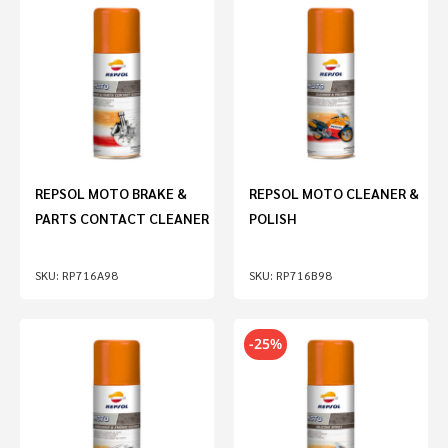
REPSOL MOTO BRAKE &
REPSOL MOTO CLEANER &
PARTS CONTACT CLEANER
POLISH
RP716A98
RP716B98
-25%