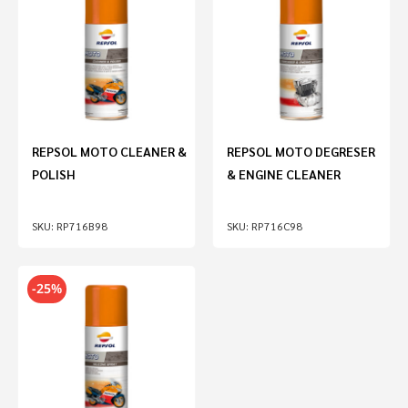
REPSOL MOTO CLEANER &
REPSOL MOTO DEGRESER
POLISH
& ENGINE CLEANER
RP716B98
RP716C98
-25%