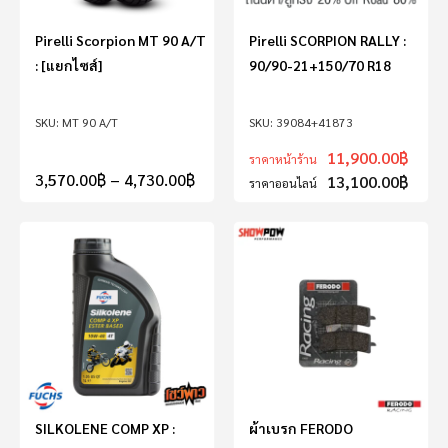
Pirelli Scorpion MT 90 A/T
Pirelli SCORPION RALLY :
: [แยกไซส์]
90/90-21+150/70 R18
MT 90 A/T
39084+41873
11,900.00
฿
ราคาหน้าร้าน
3,570.00
฿
–
4,730.00
฿
13,100.00
฿
ราคาออนไลน์
SILKOLENE COMP XP :
ผ้าเบรก FERODO