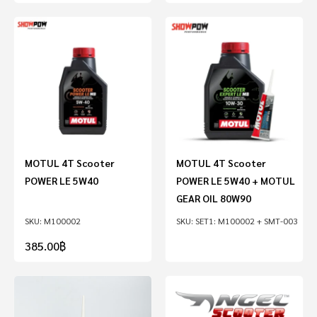
MOTUL 4T Scooter
MOTUL 4T Scooter
POWER LE 5W40
POWER LE 5W40 + MOTUL
GEAR OIL 80W90
M100002
SET1: M100002 + SMT-003
385.00
฿