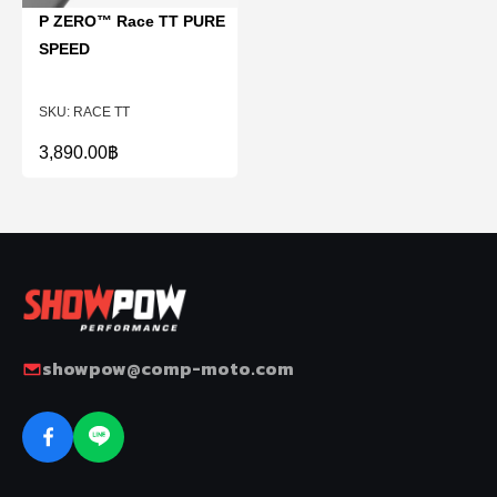
P ZERO™ Race TT PURE
SPEED
RACE TT
3,890.00
฿
showpow@comp-moto.com