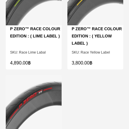
P ZERO™ RACE COLOUR
P ZERO™ RACE COLOUR
EDITION : ( LIME LABEL )
EDITION : ( YELLOW
LABEL )
Race Lime Labal
Race Yellow Label
4,890.00
฿
3,800.00
฿