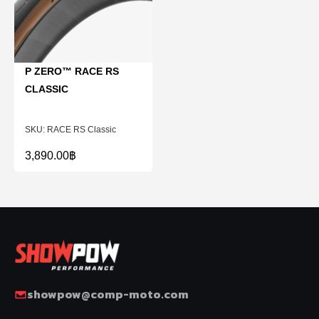
P ZERO™ RACE RS
CLASSIC
RACE RS Classic
3,890.00
฿
showpow@comp-moto.com