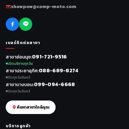
showpow@comp-moto.com
เบอร์ติดต่อสาขา
091-721-9516
สาขาอ่อนนุช
เปิดบริการทุกวัน
088-689-8274
สาขาประชาอุทิศ
ปิดทุกวันจันทร์
099-094-6668
สาขาบางบอน
ปิดทุกวันจันทร์
ค้นหาสาขาใกล้คุณ
บริการลูกค้า