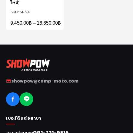
ไซส์]
SP V4
9,450.00
฿
–
16,650.00
฿
showpow@comp-moto.com
เบอร์ติดต่อสาขา
091-721-9516
สาขาอ่อนนุช