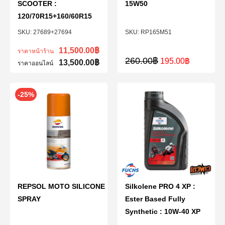
SCOOTER :
15W50
120/70R15+160/60R15
27689+27694
RP165M51
11,500.00
฿
ราคาหน้าร้าน
260.00
฿
195.00
฿
13,500.00
฿
ราคาออนไลน์
-25%
REPSOL MOTO SILICONE
Silkolene PRO 4 XP :
SPRAY
Ester Based Fully
Synthetic : 10W-40 XP