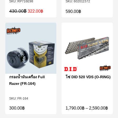
RP716E98
602011572
430.00
฿
322.00
฿
590.00
฿
กรองน้ำมันเครื่อง Full
โซ่ DID 520 VDS (O-RING)
Razer (FR-164)
FR-164
300.00
฿
1,790.00
฿
–
2,590.00
฿