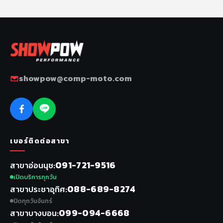
showpow@comp-moto.com
เบอร์ติดต่อสาขา
091-721-9516
สาขาอ่อนนุช
เปิดบริการทุกวัน
088-689-8274
สาขาประชาอุทิศ
ปิดทุกวันจันทร์
099-094-6668
สาขาบางบอน