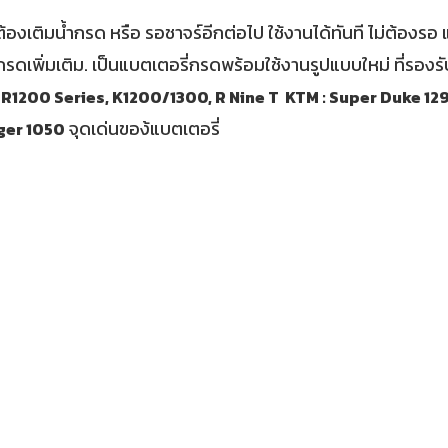
ม่ต้องเติมนํ้ากรด หรือ รอชาจร์อีกต่อไป ใช้งานได้ทันที ไม่ต้องร
ือกรดเพิ่มเติม. เป็นแบตเตอรี่กรดพร้อมใช้งานรูปแบบใหม่ ที่รอง
, R1200 Series, K1200/1300, R Nine T KTM : Super Duke 1
จุดเด่นของ้แบตเตอรี่
iger 1050