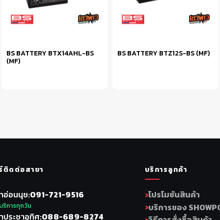
BS BATTERY BTX14AHL-BS
BS BATTERY BTZ12S-BS (MF)
(MF)
หยิบใส่ตะกร้า
หยิบใส่ตะกร้า
ร์ติดต่อสาขา
บริการลูกค้า
าอ่อนนุช
091-721-9516
โปรโมชันสินค้า
บริการทุกวัน
บริการของ SHOWP
าประชาอุทิศ
088-689-8274
วิธีการสั่งซื้อสินค้า