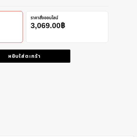
ราคาสั่งออนไลน์
3,069.00
฿
หยิบใส่ตะกร้า