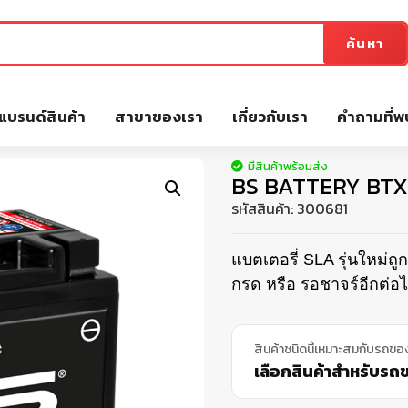
ค้นหา
แบรนด์สินค้า
สาขาของเรา
เกี่ยวกับเรา
คำถามที่พ
มีสินค้าพร้อมส่ง
BS BATTERY BTX1
รหัสสินค้า:
300681
แบตเตอรี่ SLA รุ่นใหม่ถูก
กรด หรือ รอชาจร์อีกต่อไ
สินค้าชนิดนี้เหมาะสมกับรถขอ
เลือกสินค้าสำหรับรถขอ