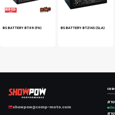
BS BATTERY BTX9 (FA)
BS BATTERY BTZ14S (SLA)
หยิบใส่ตะกร้า
หยิบใส่ตะกร้า
เบอ
สาข
showpow@comp-moto.com
เปิด
สาข