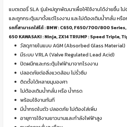
แบตเตอรี่ SLA รุ่นใหม่ถูกพัฒนาเพื่อให้ใช้งานได้ง่ายขึ้น ไ
และถูกกระตุ้นมาตั้งแต่โรงงาน และไม่ต้องเติมนํ้ากลั่น หร
รถที่สามารถใส่ได้ : BMW : C650, F650/700/800 Series
650 KAWASAKI : Ninja, ZX14 TRIUMP : Speed Triple, T
วัสดุภายในแบบ AGM (Absorbed Glass Material)
มีระบบ VRLA (Valve Regulated Lead Acid)
ปิดผนึกและกระตุ้นไฟฟ้ามาจากโรงงาน
ปลอดภัยต่อสิ่งแวดล้อม ไม่รั่วซึม
ติดตั้งได้หลายมุมองศา
ไม่ต้องเติมนํ้ากลั่น หรือ นํ้ากรด
พร้อมใช้งานทันที
มีนํ้ากรดในตัว ปลอดภัย ไม่ต้องใส่เพิ่ม
อายุการใช้งานยาวนานและกําลังไฟฟ้าสูง