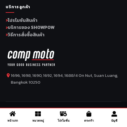
บริการลูกค้า
โปรโมชันสินค้า
บริการของ SHOWPOW
วิธีการสั่งซื้อสินค้า
1696, 1698, 1690, 1692, 1694, 1688/4 On Nut, Suan Luang,
Bangkok 10250
COPYRIGHT BY COMP MOTO CO., LTD © 2026
–
SuperBike x
SuperDrive
– ข่าวรถยนต์ รีวิวรถยนต์ไฟฟ้า ข่าวรถไฟฟ้า ข่าวรถ
จักรยานยนต์ รีวิวมอเตอร์ไซค์ ข่าวมอเตอร์ไซค์ รถยนต์ รถไฟฟ้า
หน้าแรก
หมวดหมู่
โปรโมชั่น
ตระกร้า
บัญชี