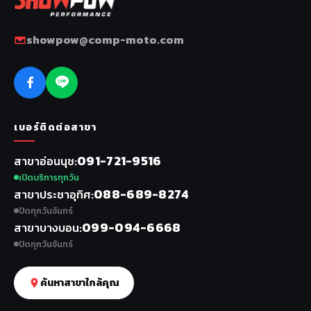
showpow@comp-moto.com
เบอร์ติดต่อสาขา
091-721-9516
สาขาอ่อนนุช
เปิดบริการทุกวัน
088-689-8274
สาขาประชาอุทิศ
ปิดทุกวันจันทร์
099-094-6668
สาขาบางบอน
ปิดทุกวันจันทร์
ค้นหาสาขาใกล้คุณ