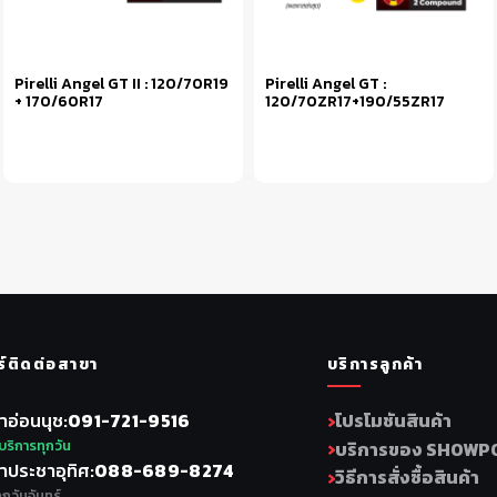
Pirelli Angel GT II : 120/70R19
Pirelli Angel GT :
+ 170/60R17
120/70ZR17+190/55ZR17
หยิบใส่ตะกร้า
หยิบใส่ตะกร้า
ร์ติดต่อสาขา
บริการลูกค้า
าอ่อนนุช
091-721-9516
โปรโมชันสินค้า
บริการทุกวัน
บริการของ SHOWP
าประชาอุทิศ
088-689-8274
วิธีการสั่งซื้อสินค้า
ุกวันจันทร์