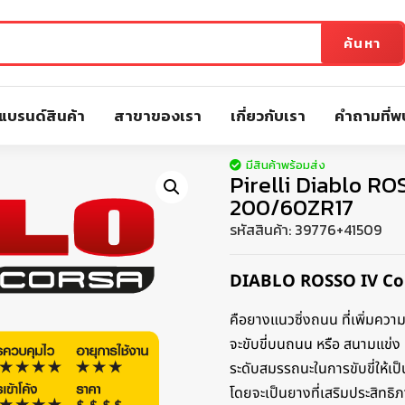
ค้นหา
แบรนด์สินค้า
สาขาของเรา
เกี่ยวกับเรา
คำถามที่พ
มีสินค้าพร้อมส่ง
Pirelli Diablo R
200/60ZR17
รหัสสินค้า:
39776+41509
DIABLO ROSSO IV Co
คือยางแนวซิ่งถนน ที่เพิ่มความ
จะขับขี่บนถนน หรือ สนามแข่ง
ระดับสมรรถนะในการขับขี่ให้เป
โดยจะเป็นยางที่เสริมประสิทธิ