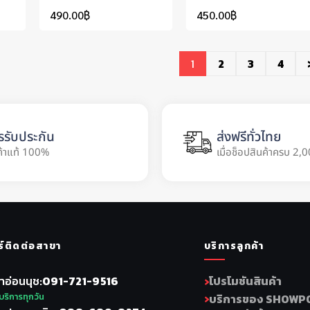
490.00
฿
450.00
฿
1
2
3
4
รรับประกัน
ส่งฟรีทั่วไทย
ค้าแท้ 100%
เมื่อช็อปสินค้าครบ 2,0
ร์ติดต่อสาขา
บริการลูกค้า
าอ่อนนุช
091-721-9516
โปรโมชันสินค้า
บริการทุกวัน
บริการของ SHOWP