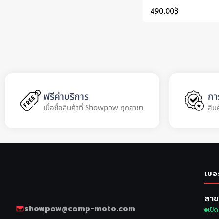
490.00
฿
ฟรีค่าบริการ
กา
เมื่อซื้อสินค้าที่ Showpow ทุกสาขา
สิน
เบอ
สาข
showpow@comp-moto.com
เปิด