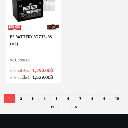
BS BATTERY BTZ7S-BS
(MF)
300695
1,290.00
฿
ราคาหน้าร้าน
1,529.00
฿
ราคาออนไลน์
1
2
3
4
5
6
7
8
9
10
11
…
>