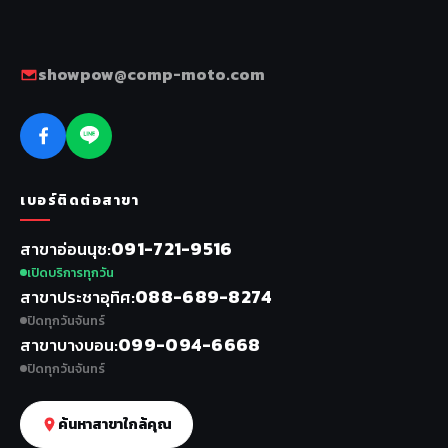
showpow@comp-moto.com
เบอร์ติดต่อสาขา
091-721-9516
สาขาอ่อนนุช
เปิดบริการทุกวัน
088-689-8274
สาขาประชาอุทิศ
ปิดทุกวันจันทร์
099-094-6668
สาขาบางบอน
ปิดทุกวันจันทร์
ค้นหาสาขาใกล้คุณ