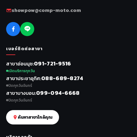
showpow@comp-moto.com
เบอร์ติดต่อสาขา
091-721-9516
สาขาอ่อนนุช
เปิดบริการทุกวัน
088-689-8274
สาขาประชาอุทิศ
ปิดทุกวันจันทร์
099-094-6668
สาขาบางบอน
ปิดทุกวันจันทร์
ค้นหาสาขาใกล้คุณ