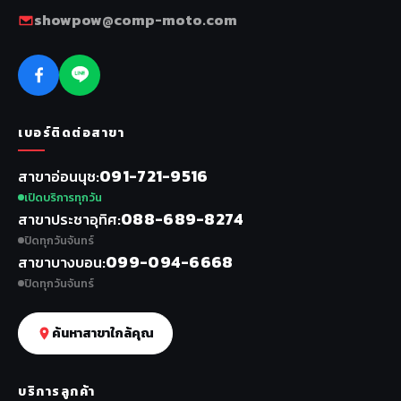
showpow@comp-moto.com
เบอร์ติดต่อสาขา
091-721-9516
สาขาอ่อนนุช
เปิดบริการทุกวัน
088-689-8274
สาขาประชาอุทิศ
ปิดทุกวันจันทร์
099-094-6668
สาขาบางบอน
ปิดทุกวันจันทร์
ค้นหาสาขาใกล้คุณ
บริการลูกค้า