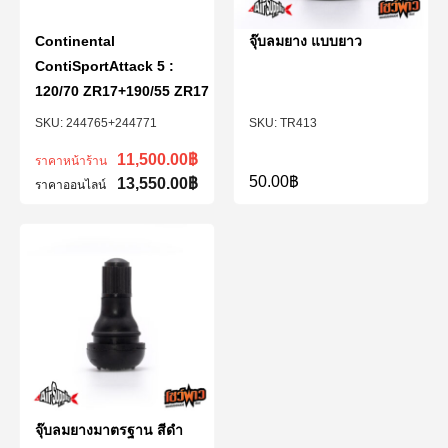
Continental
จุ๊บลมยาง แบบยาว
ContiSportAttack 5 :
120/70 ZR17+190/55 ZR17
244765+244771
TR413
11,500.00
฿
ราคาหน้าร้าน
50.00
฿
13,550.00
฿
ราคาออนไลน์
จุ๊บลมยางมาตรฐาน สีดำ