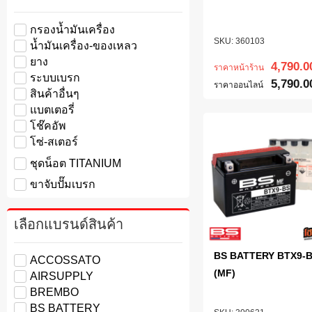
กรองน้ำมันเครื่อง
360103
น้ำมันเครื่อง-ของเหลว
ยาง
4,790.0
ราคาหน้าร้าน
ระบบเบรก
5,790.0
ราคาออนไลน์
สินค้าอื่นๆ
แบตเตอรี่
โช๊คอัพ
โซ่-สเตอร์
ชุดน็อต TITANIUM
ขาจับปั๊มเบรก
เลือกแบรนด์สินค้า
BS BATTERY BTX9-
ACCOSSATO
(MF)
AIRSUPPLY
BREMBO
BS BATTERY