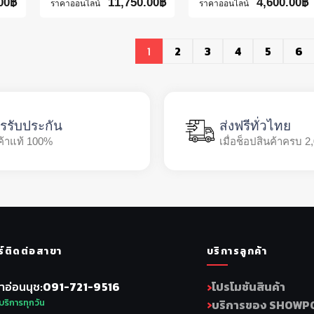
00
฿
11,750.00
฿
4,600.00
฿
ราคาออนไลน์
ราคาออนไลน์
1
2
3
4
5
6
รรับประกัน
ส่งฟรีทั่วไทย
ค้าแท้ 100%
เมื่อช็อปสินค้าครบ 2
ร์ติดต่อสาขา
บริการลูกค้า
าอ่อนนุช
091-721-9516
โปรโมชันสินค้า
บริการทุกวัน
บริการของ SHOWP