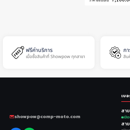
ราคาออนไลน์
ฟรีค่าบริการ
กา
เมื่อซื้อสินค้าที่ Showpow ทุกสาขา
สิน
เบอ
สาข
showpow@comp-moto.com
เปิด
สาข