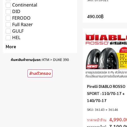
Continental
DID
490.00
฿
FERODO
Full Razer
GULF
HEL
More
ค้นหาสินค้าตามรุ่นรถ
:
KTM > DUKE 390
ล้างตัวกรอง
Pirelli DIABLO ROSSO
SPORT : 110/70-17 +
140/70-17
36143 + 36146
4,990.0
ราคาหน้าร้าน
7,100.0