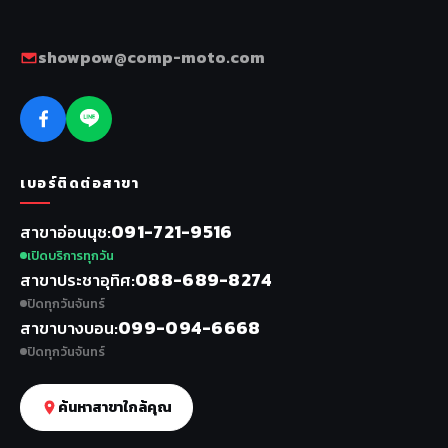
showpow@comp-moto.com
เบอร์ติดต่อสาขา
091-721-9516
สาขาอ่อนนุช
เปิดบริการทุกวัน
088-689-8274
สาขาประชาอุทิศ
ปิดทุกวันจันทร์
099-094-6668
สาขาบางบอน
ปิดทุกวันจันทร์
ค้นหาสาขาใกล้คุณ