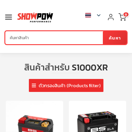
0
ค้นหา
สินค้าสำหรับ
S1000XR
ตัวกรองสินค้า (Products filter)