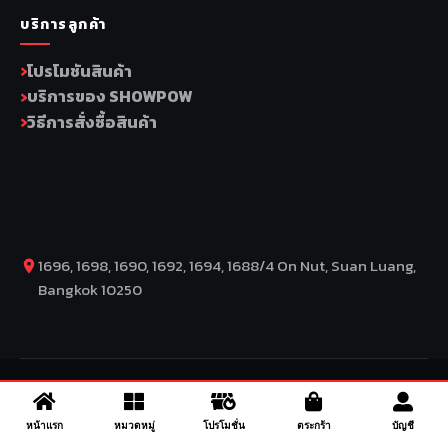
บริการลูกค้า
โปรโมชันสินค้า
บริการของ SHOWPOW
วิธีการสั่งซื้อสินค้า
1696, 1698, 1690, 1692, 1694, 1688/4 On Nut, Suan Luang,
Bangkok 10250
COPYRIGHT BY COMP MOTO CO., LTD © 2026
– SuperBike x
SuperDrive – ข่าวรถยนต์ รีวิวรถยนต์ไฟฟ้า ข่าวรถไฟฟ้า ข่าวรถ
จักรยานยนต์ รีวิวมอเตอร์ไซค์ ข่าวมอเตอร์ไซค์ รถยนต์ รถไฟฟ้า
หน้าแรก
หมวดหมู่
โปรโมชั่น
ตระกร้า
บัญชี