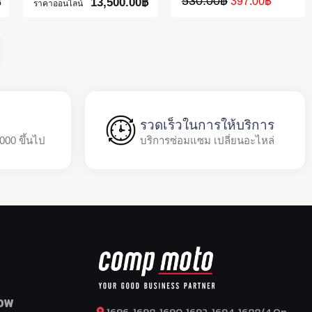
530.00
฿
397.00
฿
฿
13,500.00
฿
ราคาออนไลน์
รวดเร็วในการให้บริการ
,000 ขึ้นไป
บริการซ่อมแซม เปลี่ยนอะไหล่
OW
1696, 1698, 1690, 1692, 1694, 1688/4 On