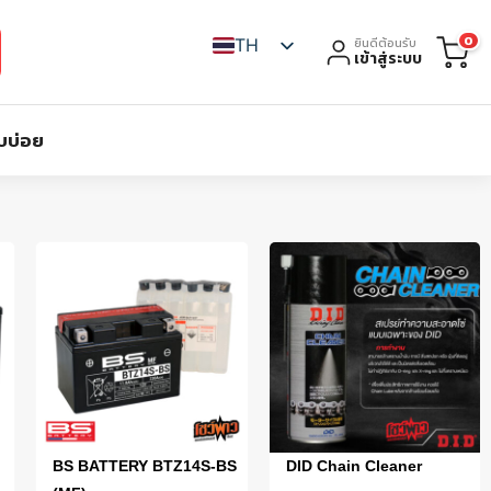
0
TH
ยินดีต้อนรับ
เข้าสู่ระบบ
บบ่อย
BS BATTERY BTZ14S-BS
DID Chain Cleaner