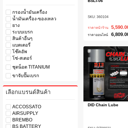
BSLI-06
กรองน้ำมันเครื่อง
360104
น้ำมันเครื่อง-ของเหลว
ยาง
5,590.0
ราคาหน้าร้าน
ระบบเบรก
6,809.0
ราคาออนไลน์
สินค้าอื่นๆ
แบตเตอรี่
โช๊คอัพ
โซ่-สเตอร์
ชุดน็อต TITANIUM
ขาจับปั๊มเบรก
เลือกแบรนด์สินค้า
DID Chain Lube
ACCOSSATO
AIRSUPPLY
BREMBO
BS BATTERY