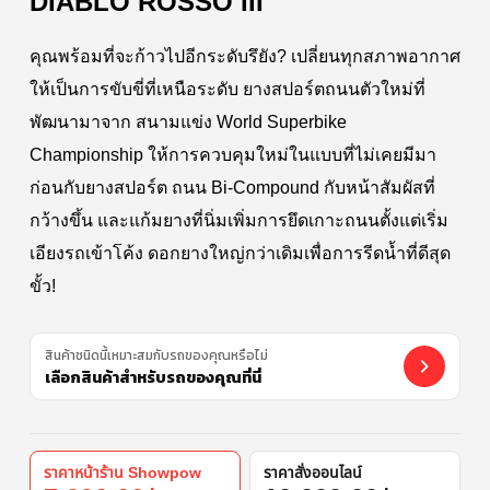
DIABLO ROSSO III
คุณพร้อมที่จะก้าวไปอีกระดับรึยัง? เปลี่ยนทุกสภาพอากาศ
ให้เป็นการขับขี่ที่เหนือระดับ ยางสปอร์ตถนนตัวใหม่ที่
พัฒนามาจาก สนามแข่ง World Superbike
Championship ให้การควบคุมใหม่ในแบบที่ไม่เคยมีมา
ก่อนกับยางสปอร์ต ถนน Bi-Compound กับหน้าสัมผัสที่
กว้างขึ้น และแก้มยางที่นิ่มเพิ่มการยึดเกาะถนนตั้งแต่เริ่ม
เอียงรถเข้าโค้ง ดอกยางใหญ่กว่าเดิมเพื่อการรีดน้ำที่ดีสุด
ขั้ว!
สินค้าชนิดนี้เหมาะสมกับรถของคุณหรือไม่
เลือกสินค้าสำหรับรถของคุณที่นี่
ราคาหน้าร้าน Showpow
ราคาสั่งออนไลน์