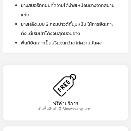
ยางสปอร์ทถนนที่ความได้ง่ายเหมือนยางจากสนาม
แข่ง
ยางหลังแบบ 2 คอมปาวด์ที่นุ่มหนึบ ให้การยึดเกาะ
ตั้งแต่เริ่มเข้าโค้งจนสุดขอบยาง
พื้นที่ยึดเกาะเป็นบริเวณกว้าง ให้ความมั่นคง
ฟรีค่าบริการ
เมื่อซื้อสินค้าที่ Showpow ทุกสาขา