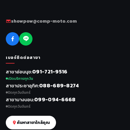
showpow@comp-moto.com
เบอร์ติดต่อสาขา
091-721-9516
สาขาอ่อนนุช
เปิดบริการทุกวัน
088-689-8274
สาขาประชาอุทิศ
ปิดทุกวันจันทร์
099-094-6668
สาขาบางบอน
ปิดทุกวันจันทร์
ค้นหาสาขาใกล้คุณ