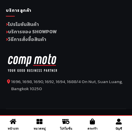
บริการลูกค้า
โปรโมชันสินค้า
บริการของ SHOWPOW
วิธีการสั่งซื้อสินค้า
1696, 1698, 1690, 1692, 1694, 1688/4 On Nut, Suan Luang,
Bangkok 10250
COPYRIGHT BY COMP MOTO CO., LTD © 2026
–
SuperBike x
SuperDrive
– ข่าวรถยนต์ รีวิวรถยนต์ไฟฟ้า ข่าวรถไฟฟ้า ข่าวรถ
จักรยานยนต์ รีวิวมอเตอร์ไซค์ ข่าวมอเตอร์ไซค์ รถยนต์ รถไฟฟ้า
หน้าแรก
หมวดหมู่
โปรโมชั่น
ตระกร้า
บัญชี