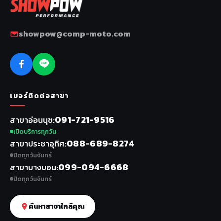
showpow@comp-moto.com
เบอร์ติดต่อสาขา
091-721-9516
สาขาอ่อนนุช
เปิดบริการทุกวัน
088-689-8274
สาขาประชาอุทิศ
ปิดทุกวันจันทร์
099-094-6668
สาขาบางบอน
ปิดทุกวันจันทร์
ค้นหาสาขาใกล้คุณ