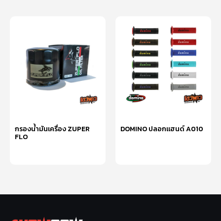
กรองน้ำมันเครื่อง ZUPER
DOMINO ปลอกแฮนด์ A010
FLO
เลือกรูปแบบ
อ่านเพิ่ม