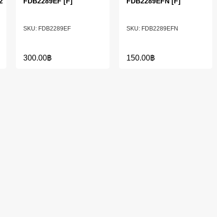
2
FDB2289EF [F]
FDB2289EFN [F]
FDB2289EF
FDB2289EFN
300.00
฿
150.00
฿