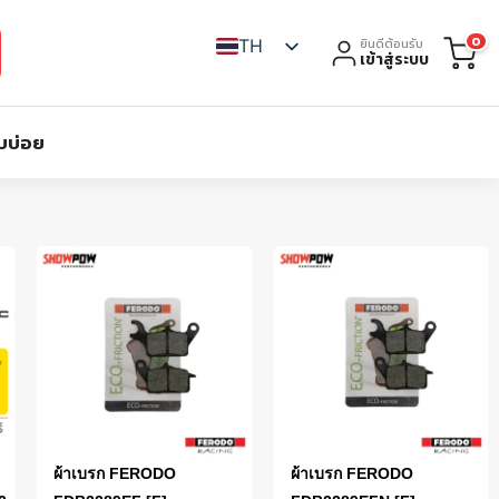
0
TH
ยินดีต้อนรับ
เข้าสู่ระบบ
บบ่อย
ผ้าเบรก FERODO
ผ้าเบรก FERODO