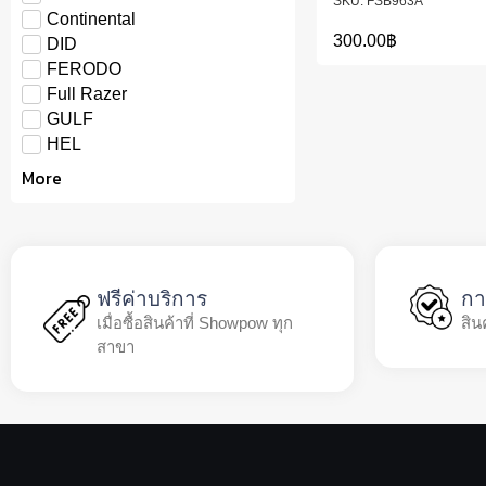
FSB963A
Continental
300.00
฿
DID
FERODO
Full Razer
GULF
HEL
More
ฟรีค่าบริการ
กา
เมื่อซื้อสินค้าที่ Showpow ทุก
สิน
สาขา