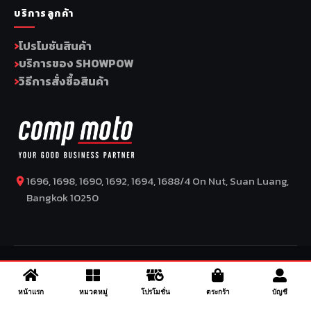
บริการลูกค้า
โปรโมชันสินค้า
บริการของ SHOWPOW
วิธีการสั่งซื้อสินค้า
1696, 1698, 1690, 1692, 1694, 1688/4 On Nut, Suan Luang,
Bangkok 10250
COPYRIGHT BY COMP MOTO CO., LTD © 2026
– SuperBike x
SuperDrive – ข่าวรถยนต์ รีวิวรถยนต์ไฟฟ้า ข่าวรถไฟฟ้า ข่าวรถ
จักรยานยนต์ รีวิวมอเตอร์ไซค์ ข่าวมอเตอร์ไซค์ รถยนต์ รถไฟฟ้า
หน้าแรก
หมวดหมู่
โปรโมชั่น
ตระกร้า
บัญชี