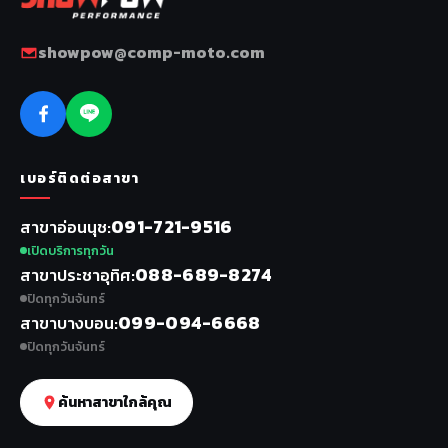
showpow@comp-moto.com
เบอร์ติดต่อสาขา
091-721-9516
สาขาอ่อนนุช
เปิดบริการทุกวัน
088-689-8274
สาขาประชาอุทิศ
ปิดทุกวันจันทร์
099-094-6668
สาขาบางบอน
ปิดทุกวันจันทร์
ค้นหาสาขาใกล้คุณ