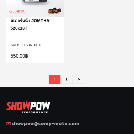
สเตอร์หน้า JOMTHAI
520x16T
JF153616EX
550.00
฿
1
2
>
showpow@comp-moto.com