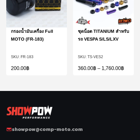
กรองน้ำมันเครื่อง Full
ชุดน็อต TITANIUM สำหรับ
MOTO (FR-183)
รถ VESPA S/LS/LXV
FR-183
TS-VES2
200.00
฿
360.00
฿
–
1,760.00
฿
showpow@comp-moto.com