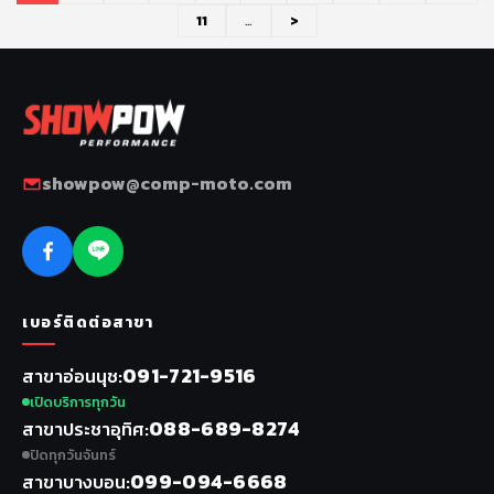
11
…
>
showpow@comp-moto.com
เบอร์ติดต่อสาขา
091-721-9516
สาขาอ่อนนุช
เปิดบริการทุกวัน
088-689-8274
สาขาประชาอุทิศ
ปิดทุกวันจันทร์
099-094-6668
สาขาบางบอน