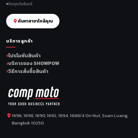
ปิดทุกวันจันทร์
ค้นหาสาขาใกล้คุณ
บริการลูกค้า
โปรโมชันสินค้า
บริการของ SHOWPOW
วิธีการสั่งซื้อสินค้า
1696, 1698, 1690, 1692, 1694, 1688/4 On Nut, Suan Luang,
Bangkok 10250