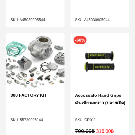
A45030905544
A45030905044
-60%
300 FACTORY KIT
Accossato Hand Grips
ดำ-เขียวมะนาว (ปลายเปิด)
55730905144
GR011
790.00
฿
316.00
฿