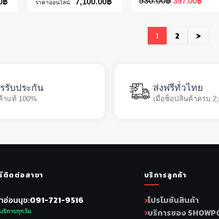
530.00
฿
397.00
฿
0
฿
7,100.00
฿
ราคาออนไลน์
1
2
>
รรับประกัน
ส่งฟรีทั่วไทย
ค้าแท้ 100%
เมื่อช็อปสินค้าครบ 2
ร์ติดต่อสาขา
บริการลูกค้า
าอ่อนนุช
091-721-9516
โปรโมชันสินค้า
บริการทุกวัน
บริการของ SHOWP