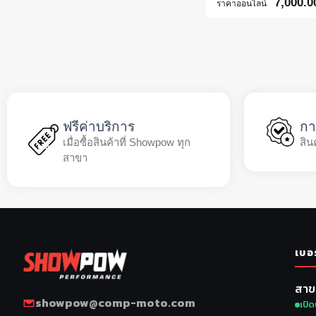
7,000.0
ราคาออนไลน์
ฟรีค่าบริการ
กา
เมื่อซื้อสินค้าที่ Showpow ทุก
สิน
สาขา
เบอ
สาข
showpow@comp-moto.com
เปิด