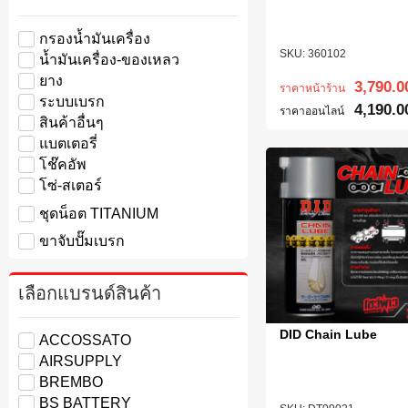
กรองน้ำมันเครื่อง
360102
น้ำมันเครื่อง-ของเหลว
ยาง
3,790.0
ราคาหน้าร้าน
ระบบเบรก
4,190.0
ราคาออนไลน์
สินค้าอื่นๆ
แบตเตอรี่
โช๊คอัพ
โซ่-สเตอร์
ชุดน็อต TITANIUM
ขาจับปั๊มเบรก
เลือกแบรนด์สินค้า
DID Chain Lube
ACCOSSATO
AIRSUPPLY
BREMBO
BS BATTERY