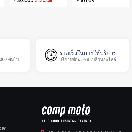
430.00
฿
322.00
฿
590.00
฿
รวดเร็วในการให้บริการ
,000 ขึ้นไป
บริการซ่อมแซม เปลี่ยนอะไหล่
OW
1696, 1698, 1690, 1692, 1694, 1688/4 On