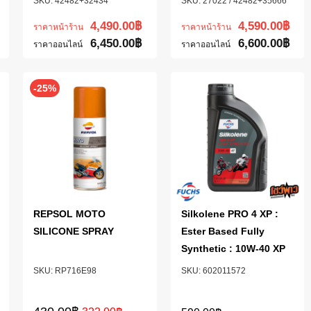
42482+32434
27022 / 42482+35666
4,490.00
฿
4,590.00
฿
ราคาหน้าร้าน
ราคาหน้าร้าน
6,450.00
฿
6,600.00
฿
ราคาออนไลน์
ราคาออนไลน์
-25%
REPSOL MOTO
Silkolene PRO 4 XP :
SILICONE SPRAY
Ester Based Fully
Synthetic : 10W-40 XP
RP716E98
602011572