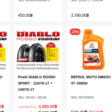
B1GM-000006FS
103972 + 104238
450.00
฿
3,780.00
฿
-25%
SO
Pirelli DIABLO ROSSO
REPSOL MOTO HMEOC
SPORT : 110/70-17 +
4T 10W30
140/70-17
36143 + 36146
RP160D51
0
฿
4,990.00
฿
ราคาหน้าร้าน