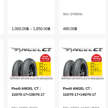
DT09031
1,000.00
฿
–
1,850.00
฿
490.00
฿
Pirelli ANGEL CT :
Pirelli ANGEL CT :
110/70-17+130/70-17
110/70-17+140/70-17