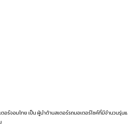
ร์จอมไทย เป็น ผู้นำด้านสเตอร์รถมอเตอร์ไซค์ที่มีจำนวนรุ่นและขนา
ณ