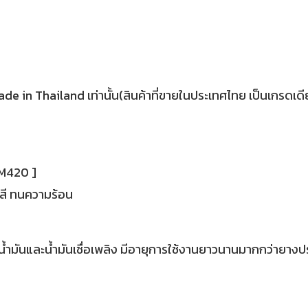
 in Thailand เท่านั้น(สินค้าที่ขายในประเทศไทย เป็นเกรดเดีย
CM420 ]
สี ทนความร้อน
ำมันและน้ำมันเชื่อเพลิง มีอายุการใช้งานยาวนานมากกว่ายางปร