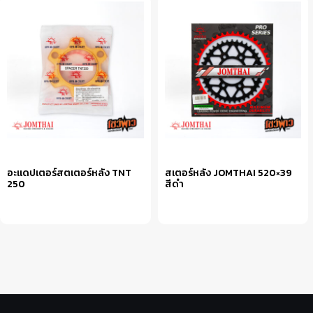
อะแดปเตอร์สตเตอร์หลัง TNT
สเตอร์หลัง JOMTHAI 520×39
250
สีดำ
หยิบใส่ตะกร้า
หยิบใส่ตะกร้า