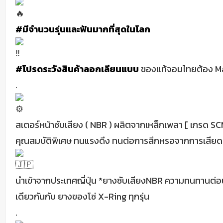
#มีจำนวนรุ่นและฟันมากที่สุดในโลก
#โปรดระวังสินค้าลอกเลียนแบบ
ของแท้จอมไทยต้อง Made
.
สเตอร์หน้าซับเสียง ( NBR ) ผลิตจากเหล็กเพลา [ เกรด S
คุณสมบัติพิเศษ ทนแรงดึง ทนต่อการสึกหรอจากการเสียด
นำเข้าจากประเทศญี่ปุ่น *ยางซับเสียงNBR ความทนทานต่อน้
เดียวกันกับ ยางของโซ่ X-Ring ทุกรุ่น
.