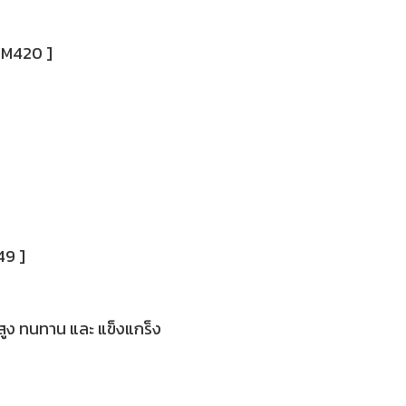
SCM420 ]
49 ]
สูง ทนทาน และ แข็งแกร็ง