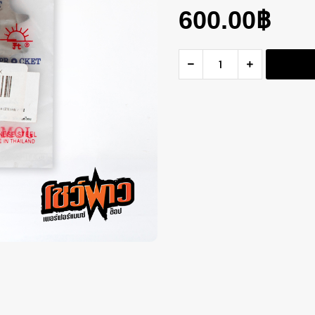
600.00
฿