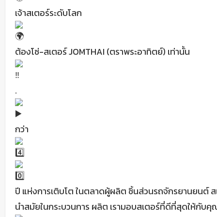
เจ้าสเตอร์ระดับโลก
ต้องโซ่-สเตอร์ JOMTHAI (ตราพระอาทิตย์) เท่านั้น
.
กว่า
ปี แห่งการเติบโต ในตลาดผู้ผลิต ชิ้นส่วนรถจักรยานยนต์ สเตอ
นำสมัยในกระบวนการ ผลิต เรามอบสเตอร์ที่ดีที่สุดให้กับคุ