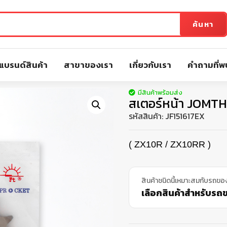
ค้นหา
แบรนด์สินค้า
สาขาของเรา
เกี่ยวกับเรา
คำถามที่พ
มีสินค้าพร้อมส่ง
สเตอร์หน้า JOMT
รหัสสินค้า:
JF151617EX
( ZX10R / ZX10RR )
สินค้าชนิดนี้เหมาะสมกับรถขอ
เลือกสินค้าสำหรับรถขอ