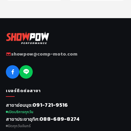
showpow@comp-moto.com
เบอร์ติดต่อสาขา
091-721-9516
สาขาอ่อนนุช
เปิดบริการทุกวัน
088-689-8274
สาขาประชาอุทิศ
ปิดทุกวันจันทร์