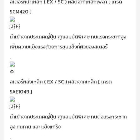
สเตอร์หน้าเหล็ก ( EX / SC ) ผลิตจากเหล็กเพลา [ เกรด
SCM420 ]
นำเข้าจากประเทศญี่ปุ่น คุณสมบัติพิเศษ ทนแรงกระชากสูง
เพิ่มความแข็งแรงด้วยการชุบแข็งที่ผิวของสเตอร์
.
สเตอร์หลังเหล็ก ( EX / SC ) ผลิตจากเหล็ก [ เกรด
SAE1049 ]
นำเข้าจากประเทศญี่ปุ่น คุณสมบัติพิเศษ ทนต่อแรงกระชาก
สูง ทนทาน และ แข็งแกร็ง
.