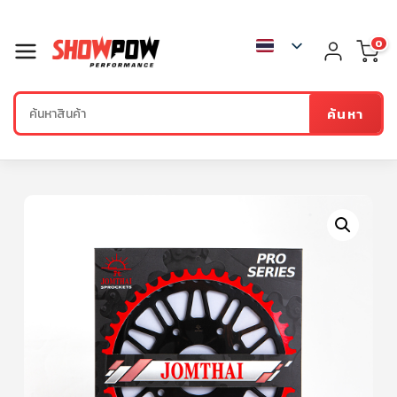
0
ค้นหา