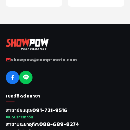
หยิบใส่ตะกร้า
หยิบใส่ตะกร้า
showpow@comp-moto.com
เบอร์ติดต่อสาขา
091-721-9516
สาขาอ่อนนุช
เปิดบริการทุกวัน
088-689-8274
สาขาประชาอุทิศ