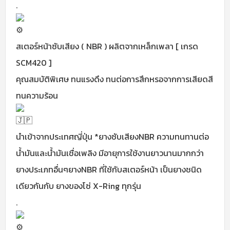
.
สเตอร์หน้าซับเสียง ( NBR ) ผลิตจากเหล็กเพลา [ เกรด
SCM420 ]
คุณสมบัติพิเศษ ทนแรงดึง ทนต่อการสึกหรอจากการเสียดสี
ทนความร้อน
นำเข้าจากประเทศญี่ปุ่น *ยางซับเสียงNBR ความทนทานต่อ
น้ำมันและน้ำมันเชื่อเพลิง มีอายุการใช้งานยาวนานมากกว่า
ยางประเภทอื่นๆยางNBR ที่ใช้กับสเตอร์หน้า เป็นยางชนิด
เดียวกันกับ ยางของโซ่ X-Ring ทุกรุ่น
.