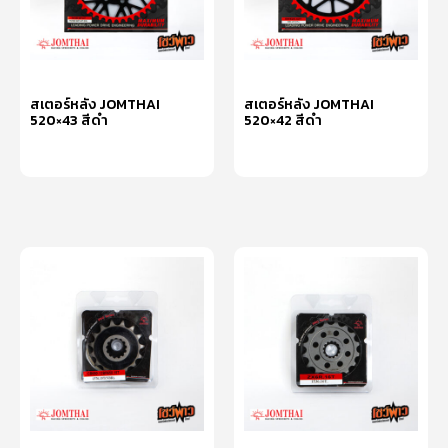
สเตอร์หลัง JOMTHAI
สเตอร์หลัง JOMTHAI
520×43 สีดำ
520×42 สีดำ
หยิบใส่ตะกร้า
หยิบใส่ตะกร้า