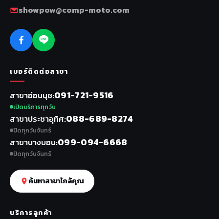
showpow@comp-moto.com
เบอร์ติดต่อสาขา
091-721-9516
สาขาอ่อนนุช
เปิดบริการทุกวัน
088-689-8274
สาขาประชาอุทิศ
ปิดทุกวันจันทร์
099-094-6668
สาขาบางบอน
ปิดทุกวันจันทร์
ค้นหาสาขาใกล้คุณ
บริการลูกค้า