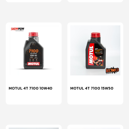
MOTUL 4T 7100 10W40
MOTUL 4T 7100 15W50
หยิบใส่ตะกร้า
อ่านเพิ่ม