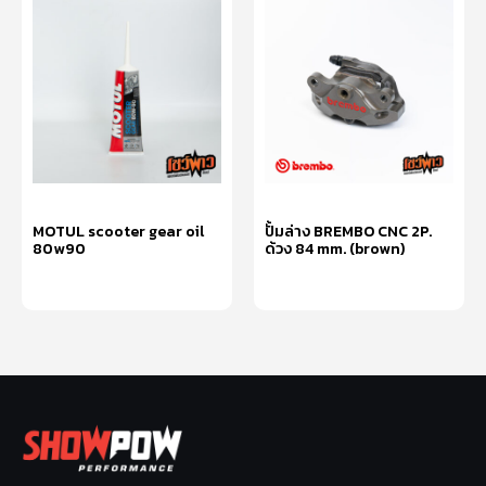
MOTUL scooter gear oil
ปั้มล่าง BREMBO CNC 2P.
80w90
ด้วง 84 mm. (brown)
อ่านเพิ่ม
อ่านเพิ่ม