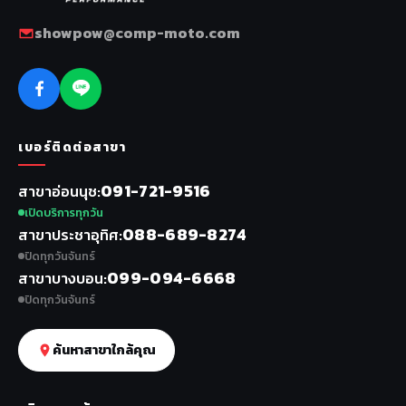
showpow@comp-moto.com
เบอร์ติดต่อสาขา
091-721-9516
สาขาอ่อนนุช
เปิดบริการทุกวัน
088-689-8274
สาขาประชาอุทิศ
ปิดทุกวันจันทร์
099-094-6668
สาขาบางบอน
ปิดทุกวันจันทร์
ค้นหาสาขาใกล้คุณ