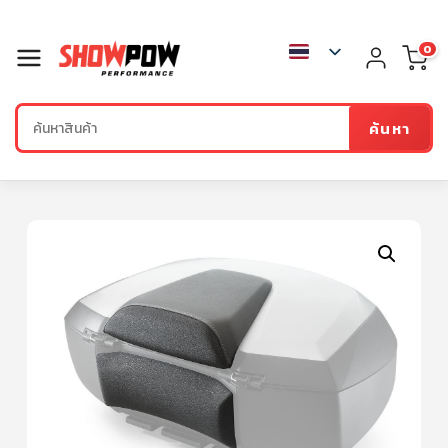
0
ค้นหา