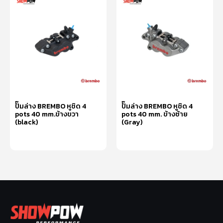
ปั๊มล่าง BREMBO หูชิด 4
ปั๊มล่าง BREMBO หูชิด 4
pots 40 mm.ข้างขวา
pots 40 mm. ข้างซ้าย
(black)
(Gray)
อ่านเพิ่ม
หยิบใส่ตะกร้า