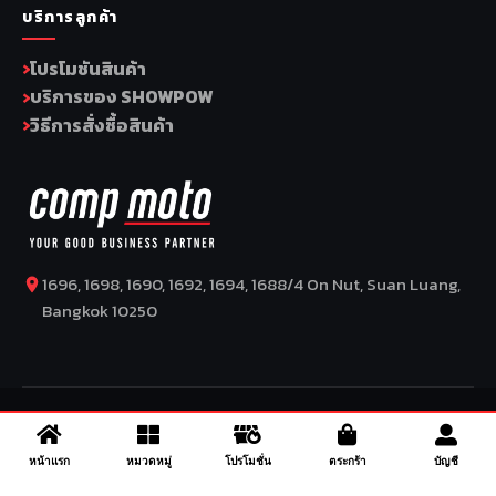
บริการลูกค้า
โปรโมชันสินค้า
บริการของ SHOWPOW
วิธีการสั่งซื้อสินค้า
1696, 1698, 1690, 1692, 1694, 1688/4 On Nut, Suan Luang,
Bangkok 10250
COPYRIGHT BY COMP MOTO CO., LTD © 2026
– SuperBike x
SuperDrive – ข่าวรถยนต์ รีวิวรถยนต์ไฟฟ้า ข่าวรถไฟฟ้า ข่าวรถ
หน้าแรก
หมวดหมู่
โปรโมชั่น
ตระกร้า
บัญชี
จักรยานยนต์ รีวิวมอเตอร์ไซค์ ข่าวมอเตอร์ไซค์ รถยนต์ รถไฟฟ้า