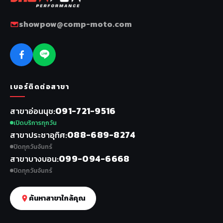
showpow@comp-moto.com
เบอร์ติดต่อสาขา
091-721-9516
สาขาอ่อนนุช
เปิดบริการทุกวัน
088-689-8274
สาขาประชาอุทิศ
ปิดทุกวันจันทร์
099-094-6668
สาขาบางบอน
ปิดทุกวันจันทร์
ค้นหาสาขาใกล้คุณ