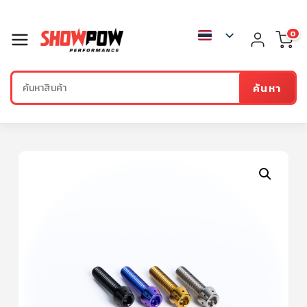
0
ค้นหา