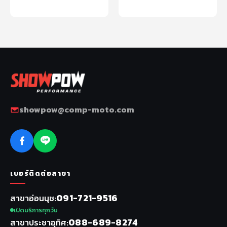
หยิบใส่ตะกร้า
อ่านเพิ่ม
showpow@comp-moto.com
เบอร์ติดต่อสาขา
091-721-9516
สาขาอ่อนนุช
เปิดบริการทุกวัน
088-689-8274
สาขาประชาอุทิศ