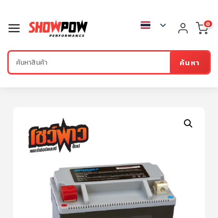
0
ค้นหา