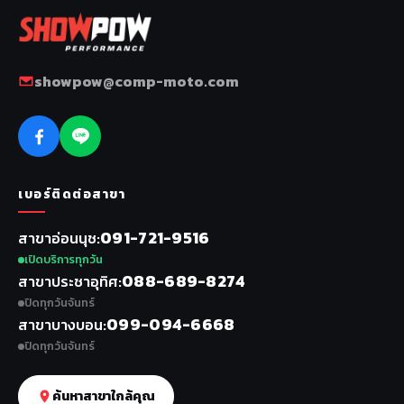
showpow@comp-moto.com
เบอร์ติดต่อสาขา
091-721-9516
สาขาอ่อนนุช
เปิดบริการทุกวัน
088-689-8274
สาขาประชาอุทิศ
ปิดทุกวันจันทร์
099-094-6668
สาขาบางบอน
ปิดทุกวันจันทร์
ค้นหาสาขาใกล้คุณ