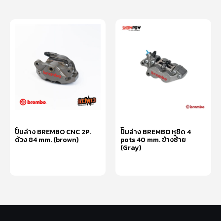
ปั้มล่าง BREMBO CNC 2P.
ปั๊มล่าง BREMBO หูชิด 4
ด้วง 84 mm. (brown)
pots 40 mm. ข้างซ้าย
(Gray)
อ่านเพิ่ม
หยิบใส่ตะกร้า