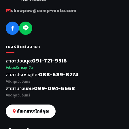
showpow@comp-moto.com
เบอร์ติดต่อสาขา
091-721-9516
สาขาอ่อนนุช
เปิดบริการทุกวัน
088-689-8274
สาขาประชาอุทิศ
ปิดทุกวันจันทร์
099-094-6668
สาขาบางบอน
ปิดทุกวันจันทร์
ค้นหาสาขาใกล้คุณ