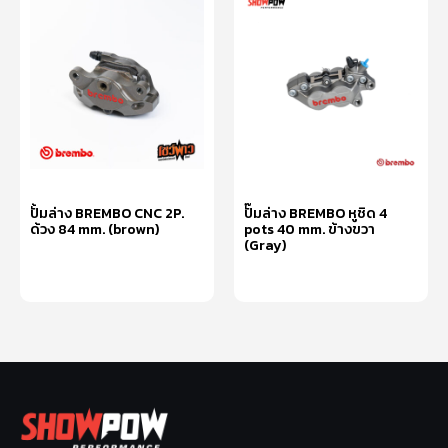
ปั้มล่าง BREMBO CNC 2P.
ปั๊มล่าง BREMBO หูชิด 4
ด้วง 84 mm. (brown)
pots 40 mm. ข้างขวา
(Gray)
อ่านเพิ่ม
อ่านเพิ่ม