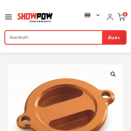
0
ค้นหา