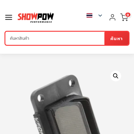
0
ค้นหา