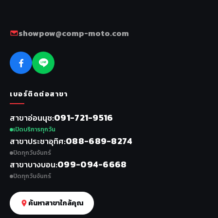
showpow@comp-moto.com
เบอร์ติดต่อสาขา
091-721-9516
สาขาอ่อนนุช
เปิดบริการทุกวัน
088-689-8274
สาขาประชาอุทิศ
ปิดทุกวันจันทร์
099-094-6668
สาขาบางบอน
ปิดทุกวันจันทร์
ค้นหาสาขาใกล้คุณ