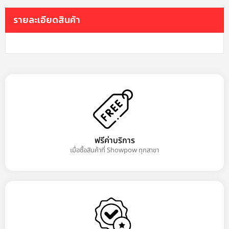
รายละเอียดสินค้า
ฟรีค่าบริการ
เมื่อซื้อสินค้าที่ Showpow ทุกสาขา