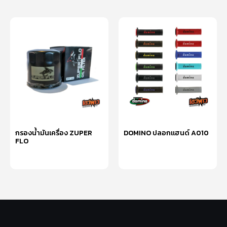
กรองน้ำมันเครื่อง ZUPER
DOMINO ปลอกแฮนด์ A010
FLO
เลือกรูปแบบ
อ่านเพิ่ม