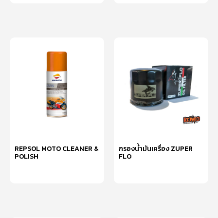
REPSOL MOTO CLEANER &
กรองน้ำมันเครื่อง ZUPER
POLISH
FLO
อ่านเพิ่ม
อ่านเพิ่ม