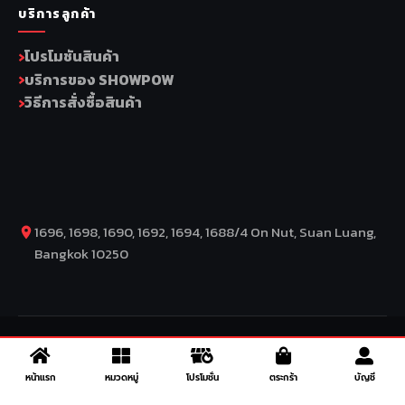
บริการลูกค้า
โปรโมชันสินค้า
บริการของ SHOWPOW
วิธีการสั่งซื้อสินค้า
1696, 1698, 1690, 1692, 1694, 1688/4 On Nut, Suan Luang,
Bangkok 10250
COPYRIGHT BY COMP MOTO CO., LTD © 2026
– SuperBike x
SuperDrive – ข่าวรถยนต์ รีวิวรถยนต์ไฟฟ้า ข่าวรถไฟฟ้า ข่าวรถ
หน้าแรก
หมวดหมู่
โปรโมชั่น
ตระกร้า
บัญชี
จักรยานยนต์ รีวิวมอเตอร์ไซค์ ข่าวมอเตอร์ไซค์ รถยนต์ รถไฟฟ้า