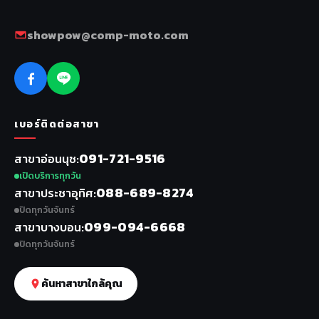
showpow@comp-moto.com
เบอร์ติดต่อสาขา
091-721-9516
สาขาอ่อนนุช
เปิดบริการทุกวัน
088-689-8274
สาขาประชาอุทิศ
ปิดทุกวันจันทร์
099-094-6668
สาขาบางบอน
ปิดทุกวันจันทร์
ค้นหาสาขาใกล้คุณ