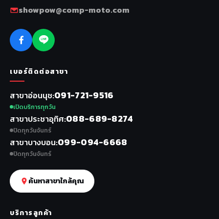
showpow@comp-moto.com
เบอร์ติดต่อสาขา
091-721-9516
สาขาอ่อนนุช
เปิดบริการทุกวัน
088-689-8274
สาขาประชาอุทิศ
ปิดทุกวันจันทร์
099-094-6668
สาขาบางบอน
ปิดทุกวันจันทร์
ค้นหาสาขาใกล้คุณ
บริการลูกค้า