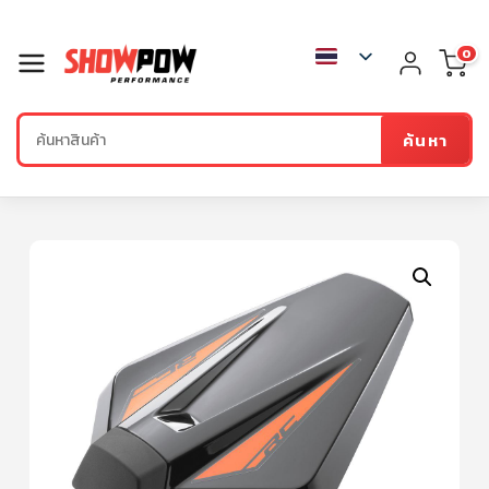
0
ค้นหา