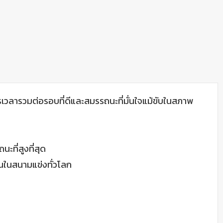
วลารวมต่อรอบที่ดีและสมรรถนะที่มั่นใจแม้ขับในสภาพ
ะที่สูงที่สุด
นในสนามแข่งทั่วโลก