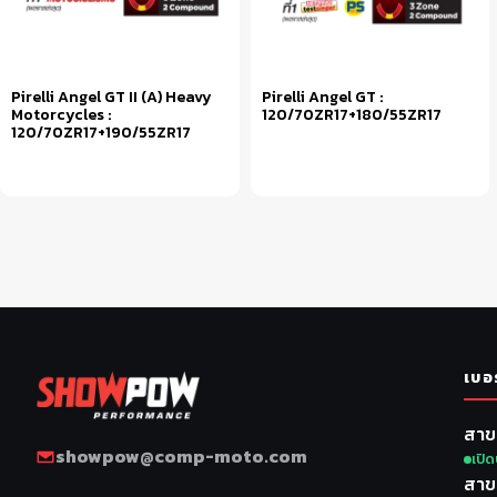
Pirelli Angel GT II (A) Heavy
Pirelli Angel GT :
Motorcycles :
120/70ZR17+180/55ZR17
120/70ZR17+190/55ZR17
หยิบใส่ตะกร้า
หยิบใส่ตะกร้า
เบอ
สาข
showpow@comp-moto.com
เปิด
สาข