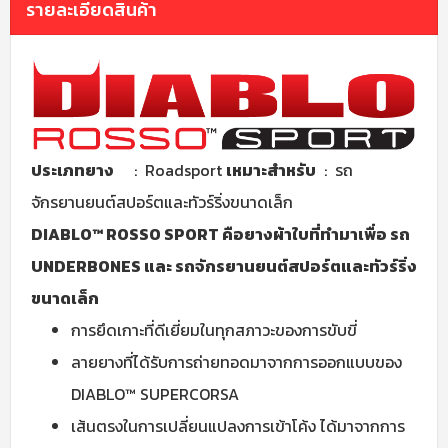
รายละเอียดสินค้า
ประเภทยาง
: Roadsport
เหมาะสำหรับ
: รถ
จักรยานยนต์สปอร์ตและทัวร์ริ่งขนาดเล็ก
DIABLO™ ROSSO SPORT คือยางผ้าใบที่ทำมาเพื่อ รถ
UNDERBONES และ รถจักรยานยนต์สปอร์ตและทัวร์ริ่ง
ขนาดเล็ก
การยึดเกาะที่ดีเยี่ยมในทุกสภาวะของการขับขี่
ลายยางที่ได้รับการถ่ายทอดมาจากการออกแบบของ
DIABLO™ SUPERCORSA
เส้นตรงในการเปลี่ยนแปลงการเข้าโค้ง ได้มาจากการ