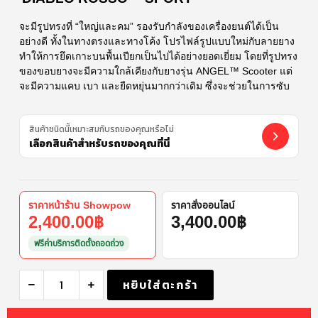
จะมีรูปทรงที่ “ใหญ่และคม” รองรับกำลังของเครื่องยนต์ได้เป็น
อย่างดี ทั้งในทางตรงและทางโค้ง โปรไฟล์รูปแบบใหม่กับลายยาง
ทำให้การยึดเกาะบนพื้นเปียกเป็นไปได้อย่างยอดเยี่ยม โดยที่รูปทรง
ของขอบยางจะมีความใกล้เคียงกับยางรุ่น ANGEL™ Scooter แต่
จะมีความแคบ เบา และยืดหยุ่นมากกว่าเดิม ซึ่งจะช่วยในการซับ
สินค้าชนิดนี้เหมาะสมกับรถของคุณหรือไม่
เลือกสินค้าสำหรับรถของคุณที่นี่
ราคาหน้าร้าน Showpow
ราคาสั่งออนไลน์
2,400.00
฿
3,400.00
฿
ฟรีค่าบริการติดตั้งถอดถ่วง
หยิบใส่ตะกร้า