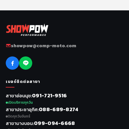
showpow@comp-moto.com
เบอร์ติดต่อสาขา
091-721-9516
สาขาอ่อนนุช
เปิดบริการทุกวัน
088-689-8274
สาขาประชาอุทิศ
ปิดทุกวันจันทร์
099-094-6668
สาขาบางบอน