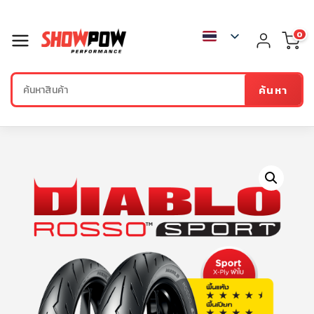
0
ค้นหา