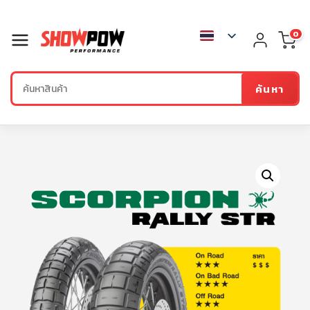
0
ค้นหา