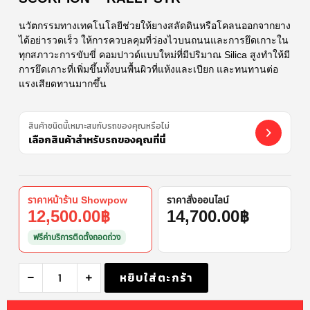
นวัตกรรมทางเทคโนโลยีช่วยให้ยางสลัดดินหรือโคลนออกจากยาง
ได้อย่ารวดเร็ว ให้การควบลคุมที่ว่องไวบนถนนและการยึดเกาะใน
ทุกสภาวะการขับขี่ คอมปาวด์แบบใหม่ที่มีปริมาณ Silica สูงทำให้มี
การยึดเกาะที่เพิ่มขึ้นทั้งบนพื้นผิวที่แห้งและเปียก และทนทานต่อ
แรงเสียดทานมากขึ้น
สินค้าชนิดนี้เหมาะสมกับรถของคุณหรือไม่
เลือกสินค้าสำหรับรถของคุณที่นี่
ราคาหน้าร้าน Showpow
ราคาสั่งออนไลน์
12,500.00
฿
14,700.00
฿
ฟรีค่าบริการติดตั้งถอดถ่วง
หยิบใส่ตะกร้า